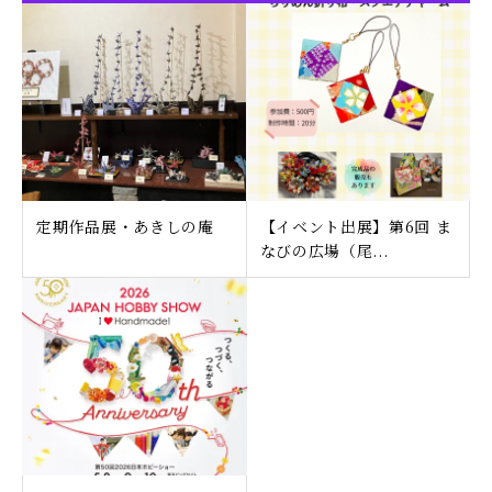
定期作品展・あきしの庵
【イベント出展】第6回 ま
なびの広場（尾...