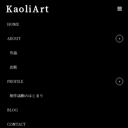
KaoliArt
IMG_0923
HOME
ABOUT
IMG_0923
作品
Post
出版
PROFILE
制作活動のはじまり
BLOG
CONTACT