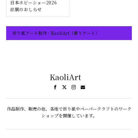
日本ホビーショー2026
出展のおしらせ
折り紙アート制作・KaoliArt（香りアート）
KaoliArt
作品制作、販売の他、各地で折り紙やペーパークラフトのワーク
ショップを開催しています。