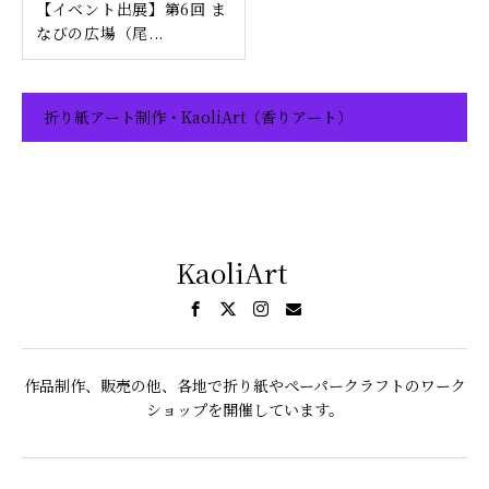
【イベント出展】第6回 ま
なびの広場（尾...
折り紙アート制作・KaoliArt（香りアート）
KaoliArt
作品制作、販売の他、各地で折り紙やペーパークラフトのワーク
ショップを開催しています。