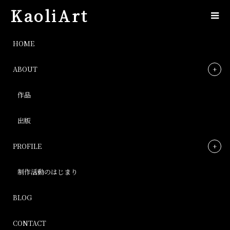
KaoliArt
IMG_0970
HOME
ABOUT
IMG_0970
作品
Post
出版
PROFILE
制作活動のはじまり
BLOG
CONTACT