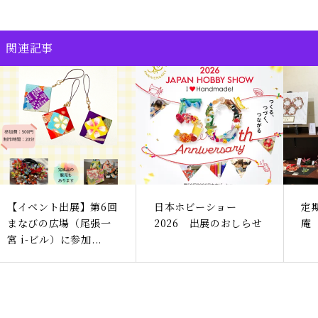
関連記事
【イベント出展】第6回
日本ホビーショー
定
まなびの広場（尾張一
2026 出展のおしらせ
庵
宮 i-ビル）に参加...