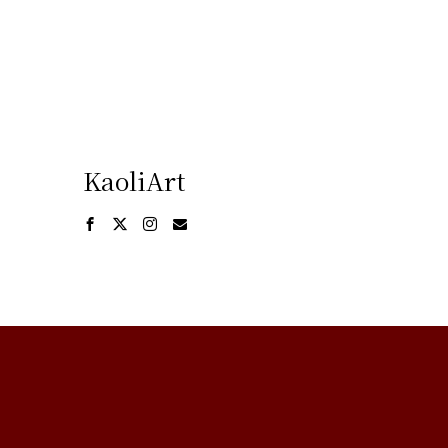
KaoliArt