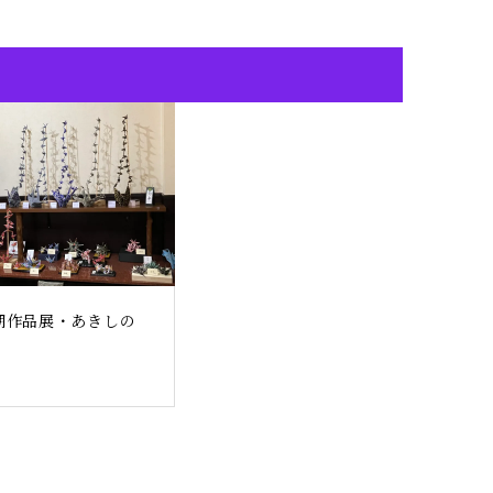
期作品展・あきしの