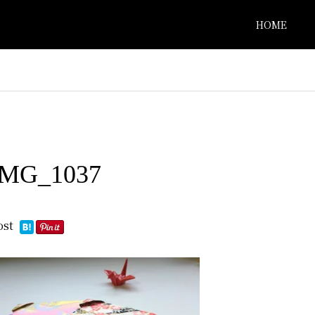
HOME
IMG_1037
ost