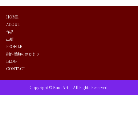
HOME
ABOUT
作品
出版
PROFILE
制作活動のはじまり
BLOG
CONTACT
Copyright © KaoliArt All Rights Reserved.