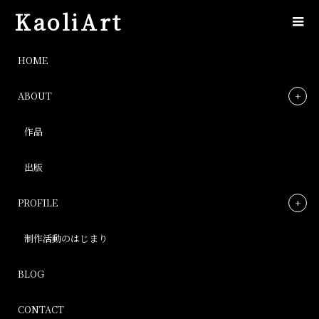
KaoliArt
img_4275
HOME
ABOUT
img_4275
作品
Post
出版
PROFILE
制作活動のはじまり
BLOG
CONTACT