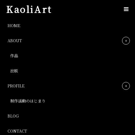
KaoliArt
img_4383
HOME
ABOUT
img_4383
作品
Post
出版
PROFILE
制作活動のはじまり
BLOG
CONTACT