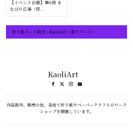
【イベント出展】第6回 ま
なびの広場（尾...
折り紙アート制作・KaoliArt（香りアート）
KaoliArt
作品制作、販売の他、各地で折り紙やペーパークラフトのワーク
ショップを開催しています。