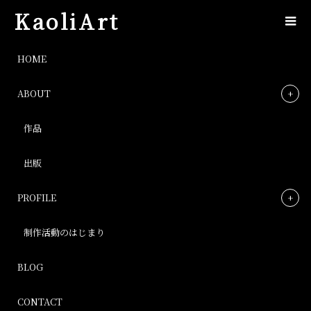
KaoliArt
IMG_5276
HOME
ABOUT
IMG_5276
作品
Post
出版
PROFILE
制作活動のはじまり
BLOG
CONTACT