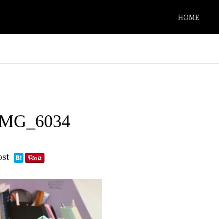
HOME
IMG_6034
ost