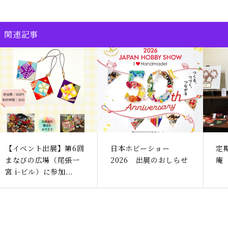
関連記事
【イベント出展】第6回
日本ホビーショー
定
まなびの広場（尾張一
2026 出展のおしらせ
庵
宮 i-ビル）に参加...