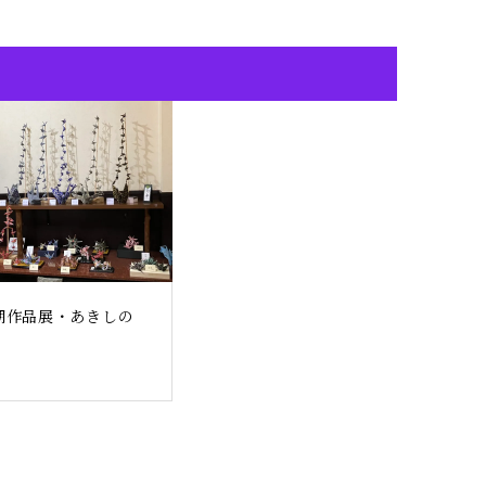
期作品展・あきしの