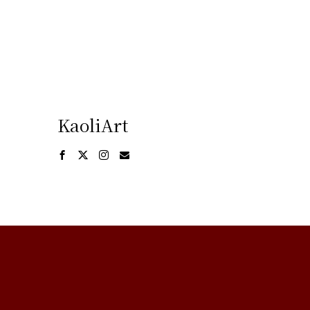
KaoliArt