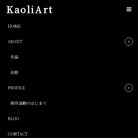
KaoliArt
IMG_6043
HOME
ABOUT
IMG_6043
作品
Post
出版
PROFILE
制作活動のはじまり
BLOG
CONTACT