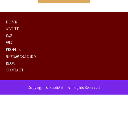
HOME
ABOUT
作品
出版
PROFILE
制作活動のはじまり
BLOG
CONTACT
Copyright © KaoliArt All Rights Reserved.