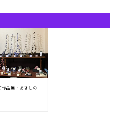
期作品展・あきしの