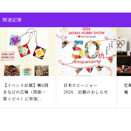
関連記事
【イベント出展】第6回
日本ホビーショー
定
まなびの広場（尾張一
2026 出展のおしらせ
庵
宮 i-ビル）に参加...