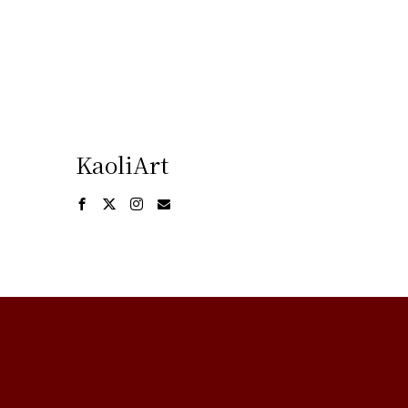
KaoliArt