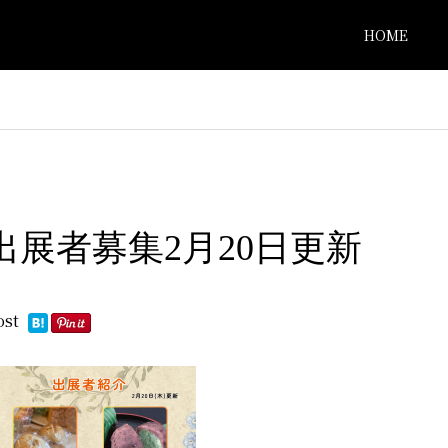
HOME
出展者募集2月20日更新
ost