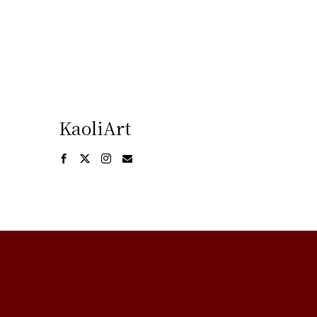
KaoliArt