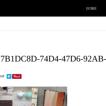
HOME
27B1DC8D-74D4-47D6-92AB
ost