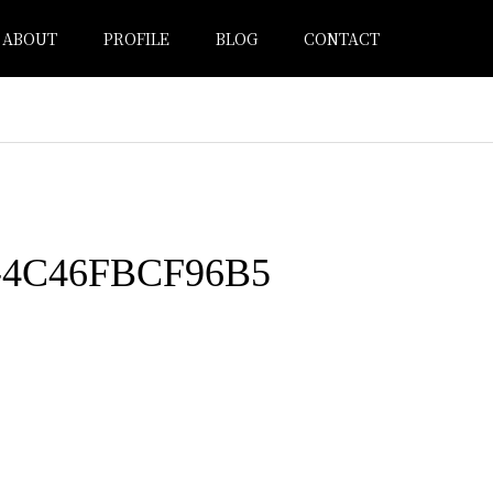
ABOUT
PROFILE
BLOG
CONTACT
-4C46FBCF96B5