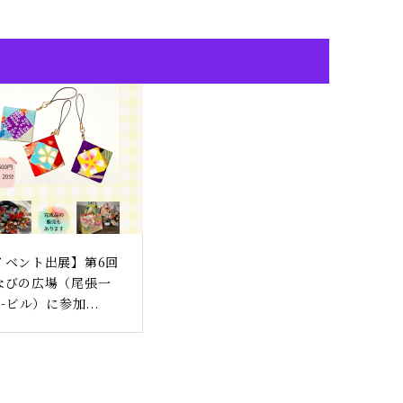
イベント出展】第6回
なびの広場（尾張一
i-ビル）に参加...