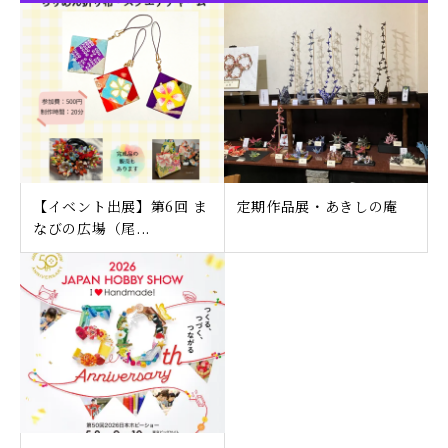
【イベント出展】第6回 ま
定期作品展・あきしの庵
なびの広場（尾...