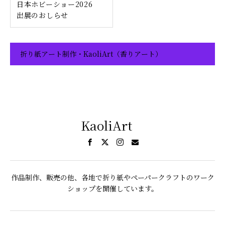
日本ホビーショー2026
出展のおしらせ
折り紙アート制作・KaoliArt（香りアート）
KaoliArt
作品制作、販売の他、各地で折り紙やペーパークラフトのワーク
ショップを開催しています。