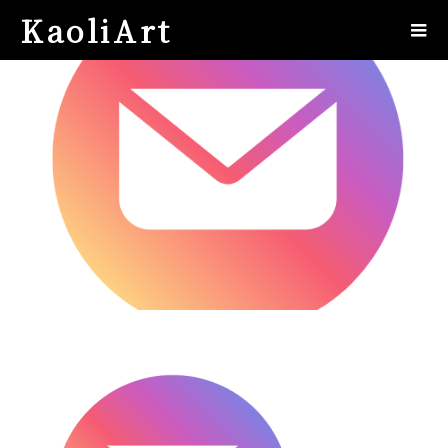
KaoliArt