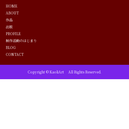
HOME
ABOUT
作品
出版
PROFILE
制作活動のはじまり
BLOG
CONTACT
Copyright © KaoliArt All Rights Reserved.