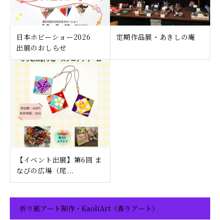
日本ホビーショー2026
定期作品展・あきしの庵
出展のおしらせ
【イベント出展】第6回 ま
なびの広場（尾...
折り紙アート制作・KaoliArt（香りアート）