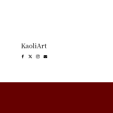
KaoliArt