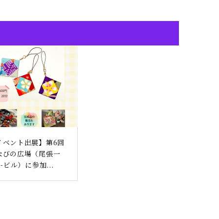
イベント出展】第6回
なびの広場（尾張一
i-ビル）に参加...