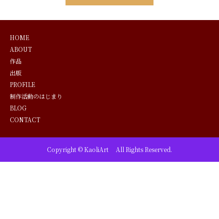
HOME
ABOUT
作品
出版
PROFILE
制作活動のはじまり
BLOG
CONTACT
Copyright © KaoliArt All Rights Reserved.