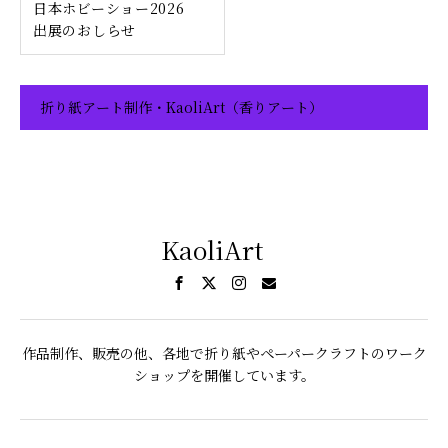
日本ホビーショー2026
出展のおしらせ
折り紙アート制作・KaoliArt（香りアート）
KaoliArt
作品制作、販売の他、各地で折り紙やペーパークラフトのワーク
ショップを開催しています。