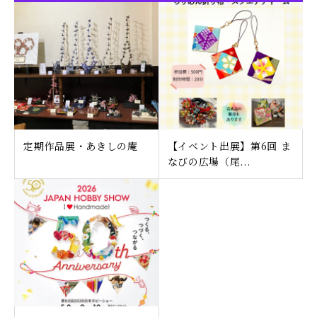
定期作品展・あきしの庵
【イベント出展】第6回 ま
なびの広場（尾...