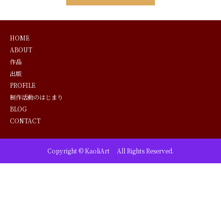
HOME
ABOUT
作品
出版
PROFILE
制作活動のはじまり
BLOG
CONTACT
Copyright © KaoliArt All Rights Reserved.