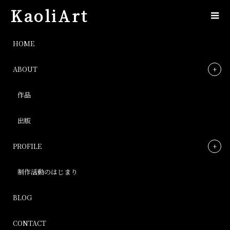
KaoliArt
image
HOME
ABOUT
image
作品
Post
出版
PROFILE
制作活動のはじまり
BLOG
CONTACT