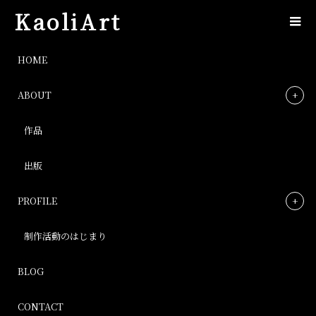
KaoliArt
IMG_0913
HOME
ABOUT
IMG_0913
作品
Post
出版
PROFILE
制作活動のはじまり
BLOG
CONTACT