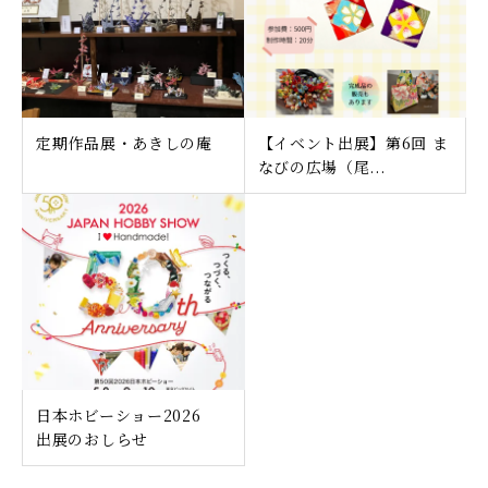
定期作品展・あきしの庵
【イベント出展】第6回 ま
なびの広場（尾...
日本ホビーショー2026
出展のおしらせ