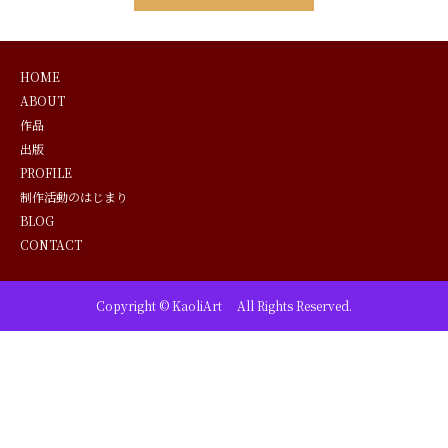
HOME
ABOUT
作品
出版
PROFILE
制作活動のはじまり
BLOG
CONTACT
Copyright © KaoliArt All Rights Reserved.