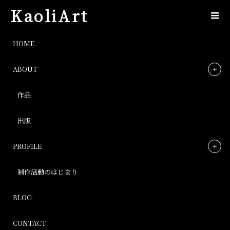
KaoliArt
IMG_0921
HOME
ABOUT
IMG_0921
作品
Post
出版
PROFILE
制作活動のはじまり
BLOG
CONTACT