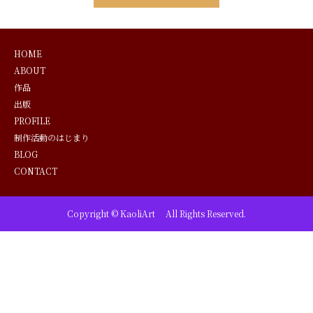
HOME
ABOUT
作品
出版
PROFILE
制作活動のはじまり
BLOG
CONTACT
Copyright © KaoliArt All Rights Reserved.