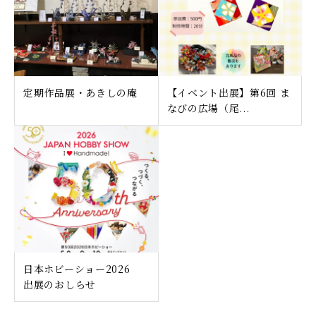
定期作品展・あきしの庵
【イベント出展】第6回 ま
なびの広場（尾...
日本ホビーショー2026
出展のおしらせ