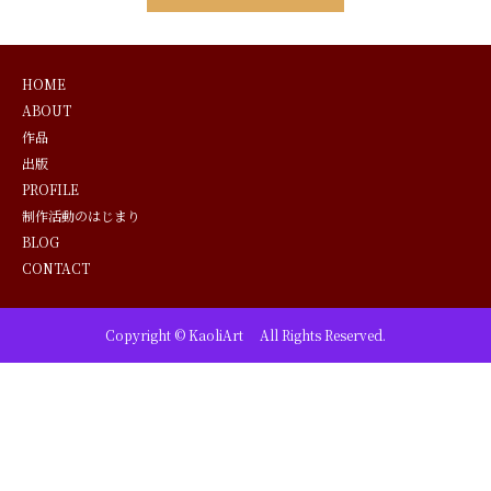
HOME
ABOUT
作品
出版
PROFILE
制作活動のはじまり
BLOG
CONTACT
Copyright © KaoliArt All Rights Reserved.