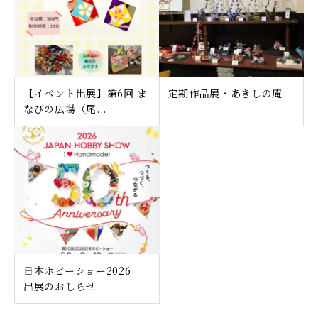
【イベント出展】第6回 ま
定期作品展・あきしの庵
なびの広場（尾...
日本ホビーショー2026
出展のおしらせ