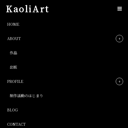
KaoliArt
IMG_0937
HOME
ABOUT
IMG_0937
作品
Post
出版
PROFILE
制作活動のはじまり
BLOG
CONTACT