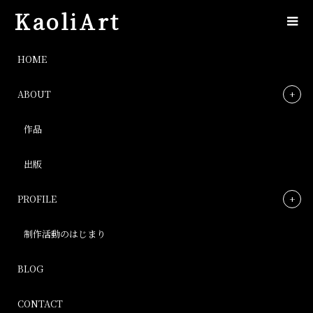
KaoliArt
IMG_1074
HOME
ABOUT
IMG_1074
作品
Post
出版
PROFILE
制作活動のはじまり
BLOG
CONTACT