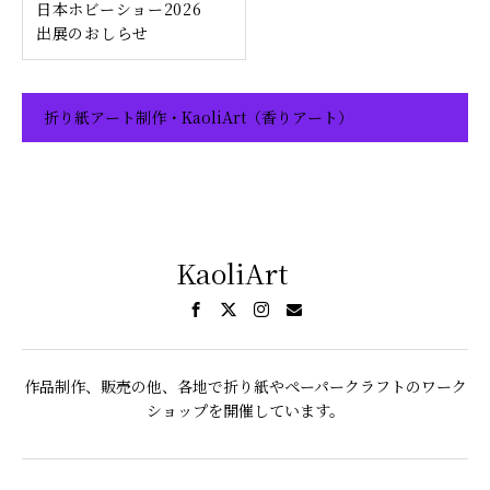
日本ホビーショー2026
出展のおしらせ
折り紙アート制作・KaoliArt（香りアート）
KaoliArt
作品制作、販売の他、各地で折り紙やペーパークラフトのワーク
ショップを開催しています。