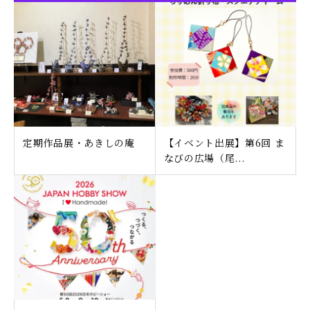
定期作品展・あきしの庵
【イベント出展】第6回 ま
なびの広場（尾...