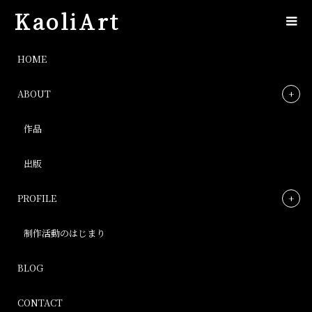
KaoliArt
IMG_20180325_110539_013.jpg
HOME
ABOUT
IMG_20180325_110539_013.jpg
作品
Post
出版
PROFILE
制作活動のはじまり
BLOG
CONTACT