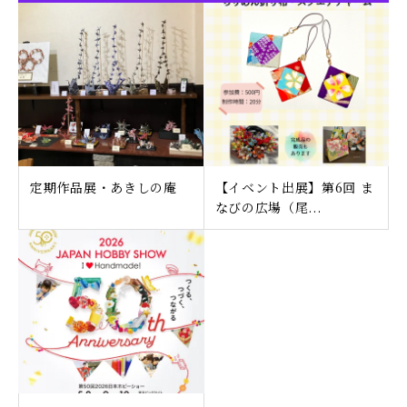
定期作品展・あきしの庵
【イベント出展】第6回 ま
なびの広場（尾...