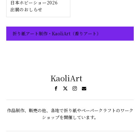
日本ホビーショー2026
出展のおしらせ
折り紙アート制作・KaoliArt（香りアート）
KaoliArt
作品制作、販売の他、各地で折り紙やペーパークラフトのワーク
ショップを開催しています。