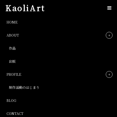
KaoliArt
IMG_2074
HOME
ABOUT
IMG_2074
作品
Post
出版
PROFILE
制作活動のはじまり
BLOG
CONTACT