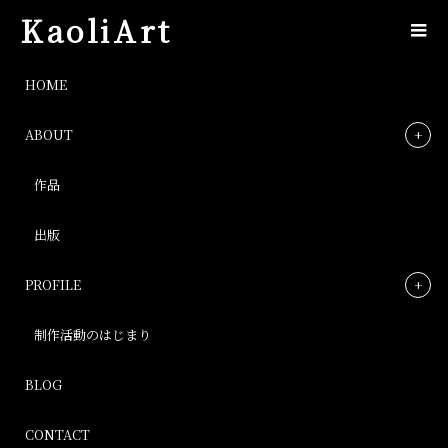
KaoliArt
IMG_2079
HOME
ABOUT
IMG_2079
作品
Post
出版
PROFILE
制作活動のはじまり
BLOG
CONTACT