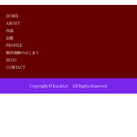
HOME
ABOUT
作品
出版
PROFILE
制作活動のはじまり
BLOG
CONTACT
Copyright © KaoliArt All Rights Reserved.