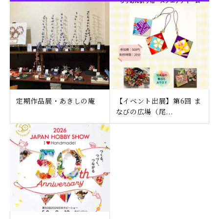
定期作品展・あきしの庵
【イベント出展】第6回 ま
なびの広場（尾...