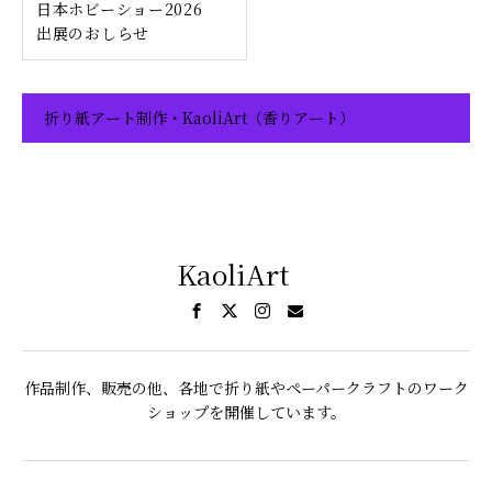
日本ホビーショー2026
出展のおしらせ
折り紙アート制作・KaoliArt（香りアート）
KaoliArt
作品制作、販売の他、各地で折り紙やペーパークラフトのワーク
ショップを開催しています。