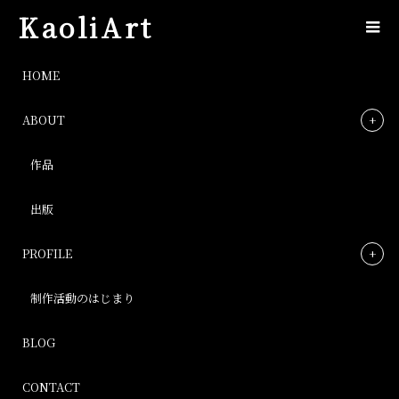
KaoliArt
IMG_3289_10350
HOME
ABOUT
IMG_3289_10350
作品
Post
出版
PROFILE
制作活動のはじまり
BLOG
CONTACT