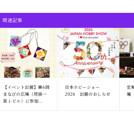
関連記事
【イベント出展】第6回
日本ホビーショー
定
まなびの広場（尾張一
2026 出展のおしらせ
庵
宮 i-ビル）に参加...