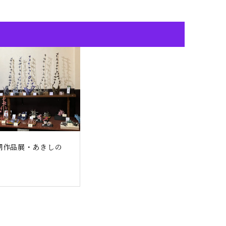
期作品展・あきしの