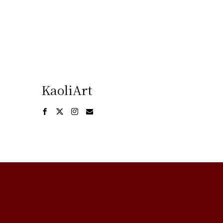
KaoliArt