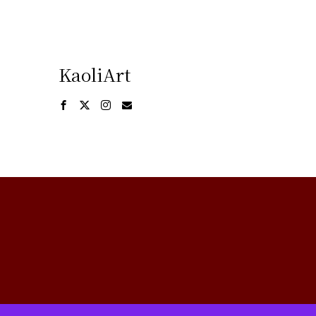
KaoliArt