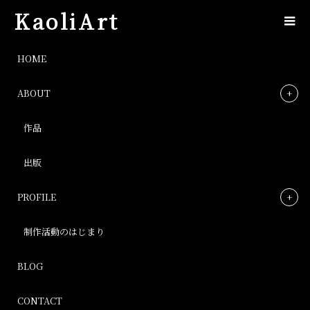
KaoliArt
img_4197
HOME
ABOUT
img_4197
作品
Post
出版
PROFILE
制作活動のはじまり
BLOG
CONTACT