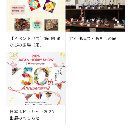
【イベント出展】第6回 ま
定期作品展・あきしの庵
なびの広場（尾...
日本ホビーショー2026
出展のおしらせ