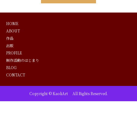
HOME
ABOUT
作品
出版
PROFILE
制作活動のはじまり
BLOG
CONTACT
Copyright © KaoliArt All Rights Reserved.