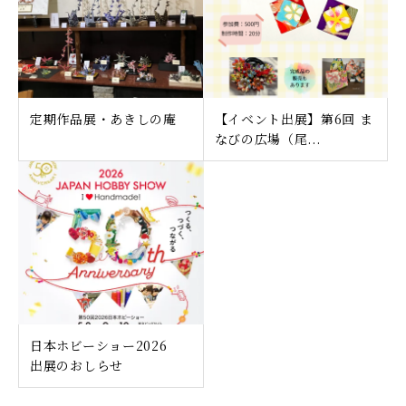
定期作品展・あきしの庵
【イベント出展】第6回 ま
なびの広場（尾...
日本ホビーショー2026
出展のおしらせ