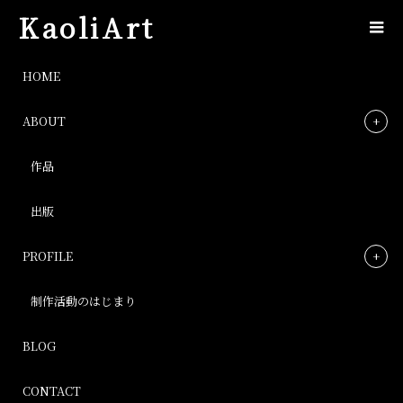
KaoliArt
img_4380
HOME
ABOUT
img_4380
作品
Post
出版
PROFILE
制作活動のはじまり
BLOG
CONTACT