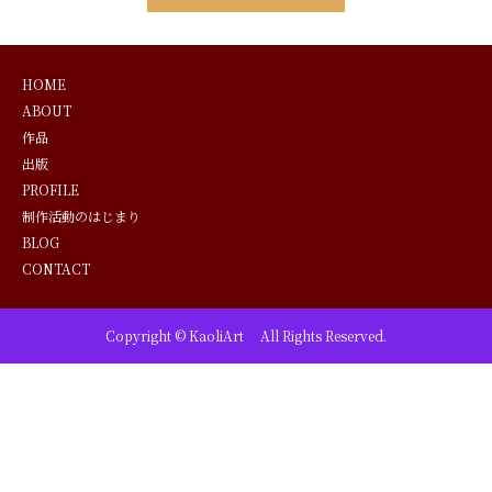
HOME
ABOUT
作品
出版
PROFILE
制作活動のはじまり
BLOG
CONTACT
Copyright © KaoliArt All Rights Reserved.