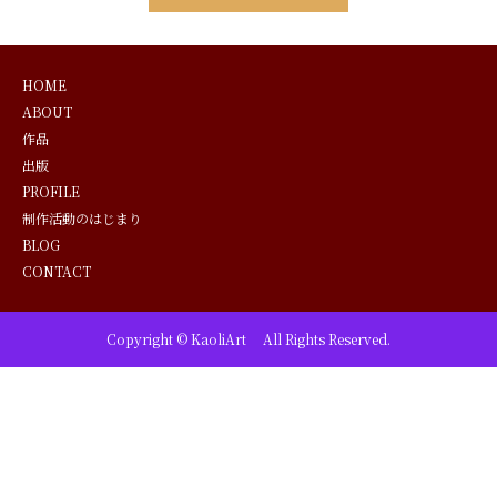
HOME
ABOUT
作品
出版
PROFILE
制作活動のはじまり
BLOG
CONTACT
Copyright © KaoliArt All Rights Reserved.