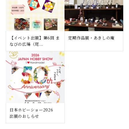
【イベント出展】第6回 ま
定期作品展・あきしの庵
なびの広場（尾...
日本ホビーショー2026
出展のおしらせ