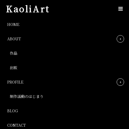
KaoliArt
IMG_4602
HOME
ABOUT
IMG_4602
作品
Post
出版
PROFILE
制作活動のはじまり
BLOG
CONTACT