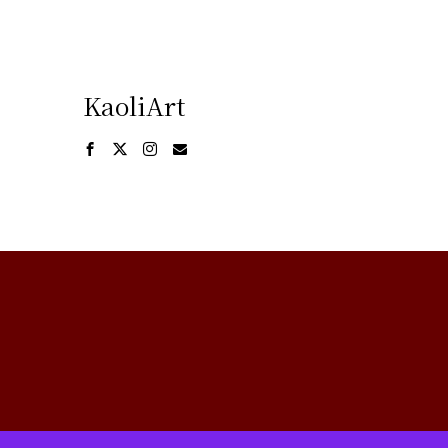
KaoliArt