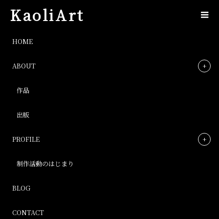
KaoliArt
img_4662
HOME
ABOUT
img_4662
作品
Post
出版
PROFILE
制作活動のはじまり
BLOG
CONTACT