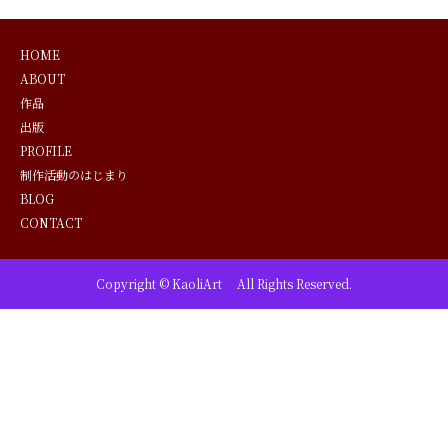
HOME
ABOUT
作品
出版
PROFILE
制作活動のはじまり
BLOG
CONTACT
Copyright © KaoliArt All Rights Reserved.