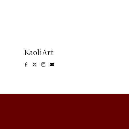
KaoliArt