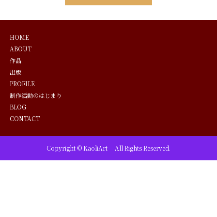
HOME
ABOUT
作品
出版
PROFILE
制作活動のはじまり
BLOG
CONTACT
Copyright © KaoliArt All Rights Reserved.