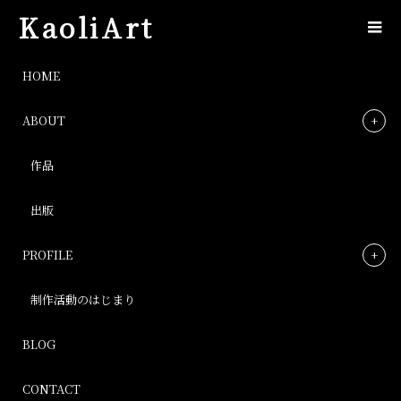
KaoliArt
IMG_6178
HOME
ABOUT
IMG_6178
作品
Post
出版
PROFILE
制作活動のはじまり
BLOG
CONTACT