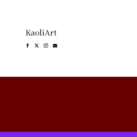
KaoliArt