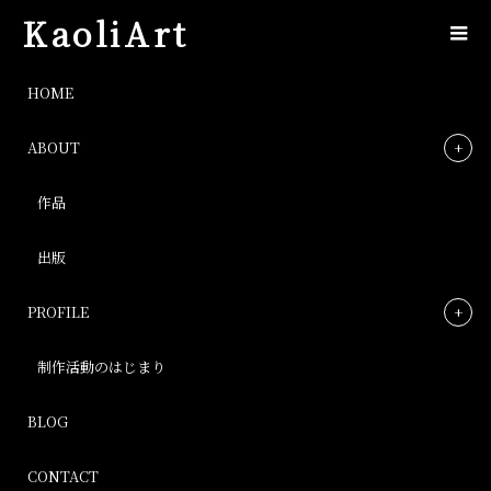
KaoliArt
IMG_7898
HOME
ABOUT
IMG_7898
作品
Post
出版
PROFILE
制作活動のはじまり
BLOG
CONTACT