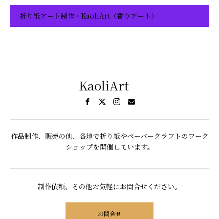
折り紙アート制作・KaoliArt（香りアート）
KaoliArt
作品制作、販売の他、各地で折り紙やペーパークラフトのワーク
ショップを開催しています。
制作依頼、その他お気軽にお問合せください。
お問合せ