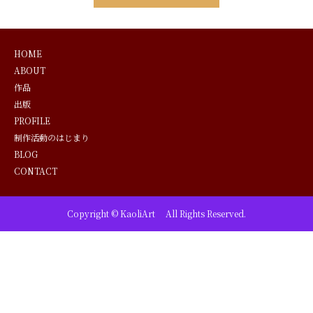
HOME
ABOUT
作品
出版
PROFILE
制作活動のはじまり
BLOG
CONTACT
Copyright © KaoliArt All Rights Reserved.