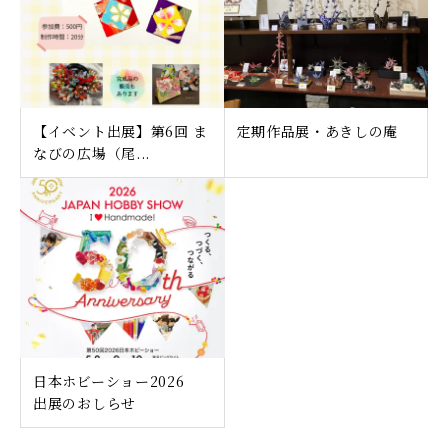
【イベント出展】第6回 ま
定期作品展・あきしの庵
なびの広場（尾...
日本ホビーショー2026
出展のおしらせ