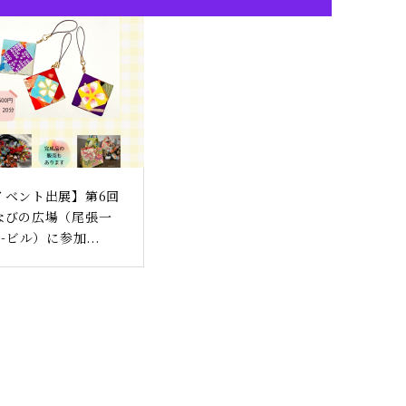
イベント出展】第6回
なびの広場（尾張一
i-ビル）に参加...