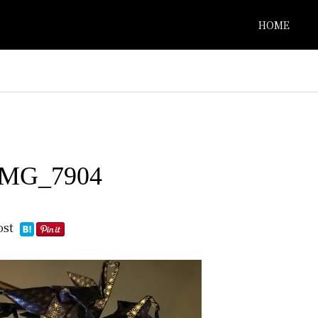
HOME
IMG_7904
ost