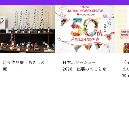
定期作品展・あきしの
日本ホビーショー
【
庵
2026 出展のおしらせ
ま
宮 