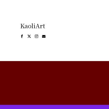
KaoliArt