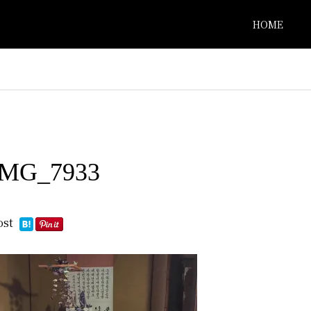
HOME
IMG_7933
ost