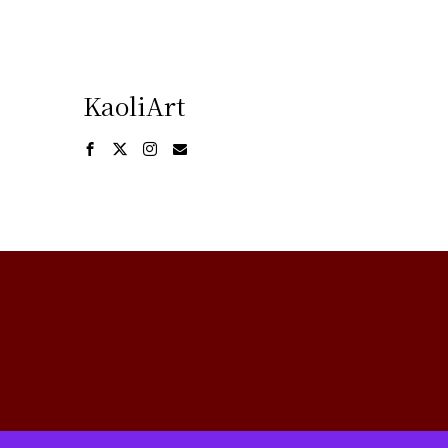
KaoliArt