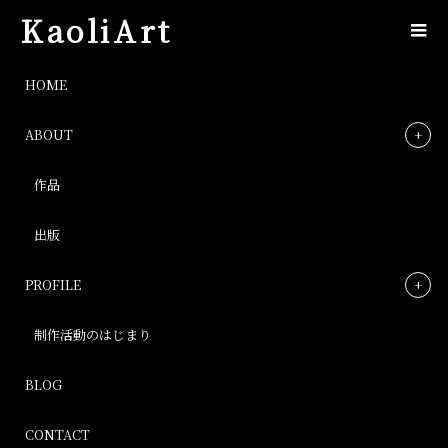
KaoliArt
IMG_8004
HOME
ABOUT
IMG_8004
作品
Post
出版
PROFILE
制作活動のはじまり
BLOG
CONTACT