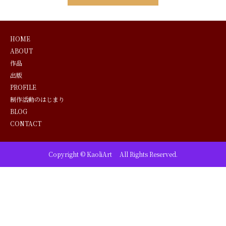
HOME
ABOUT
作品
出版
PROFILE
制作活動のはじまり
BLOG
CONTACT
Copyright © KaoliArt All Rights Reserved.