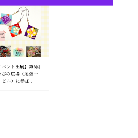
イベント出展】第6回
なびの広場（尾張一
i-ビル）に参加...