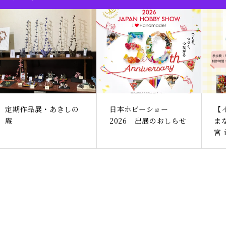
定期作品展・あきしの
日本ホビーショー
【
庵
2026 出展のおしらせ
ま
宮 