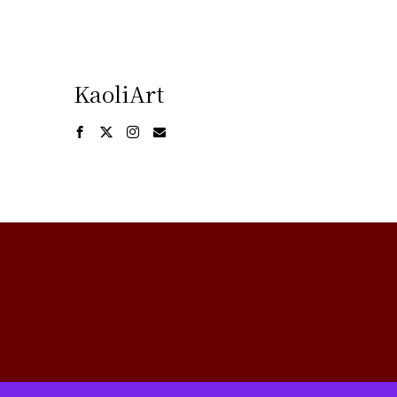
KaoliArt