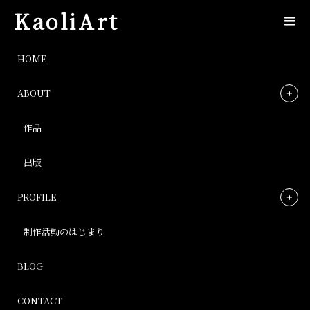
KaoliArt
IMG_9894
HOME
ABOUT
IMG_9894
作品
Post
出版
PROFILE
制作活動のはじまり
BLOG
CONTACT