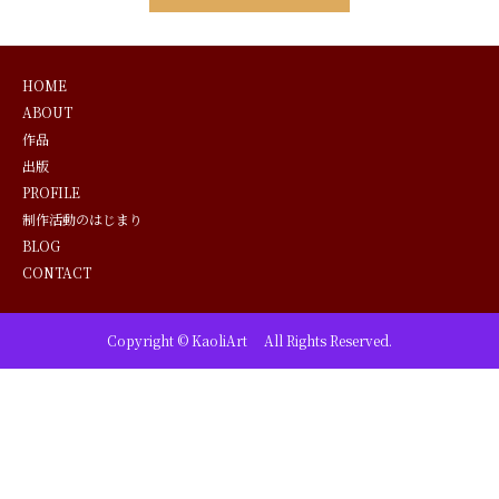
HOME
ABOUT
作品
出版
PROFILE
制作活動のはじまり
BLOG
CONTACT
Copyright © KaoliArt All Rights Reserved.