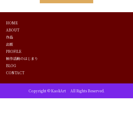
HOME
ABOUT
作品
出版
PROFILE
制作活動のはじまり
BLOG
CONTACT
Copyright © KaoliArt All Rights Reserved.