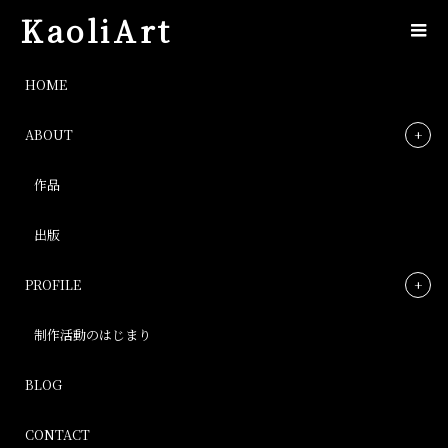
KaoliArt
IMG_9905
HOME
ABOUT
IMG_9905
作品
Post
出版
PROFILE
制作活動のはじまり
BLOG
CONTACT