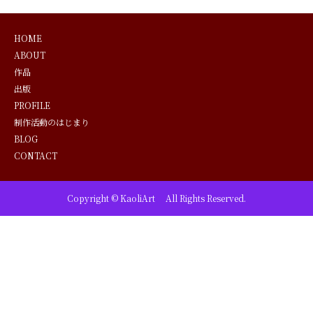
HOME
ABOUT
作品
出版
PROFILE
制作活動のはじまり
BLOG
CONTACT
Copyright © KaoliArt All Rights Reserved.