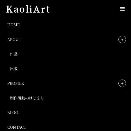
KaoliArt
IMG_9921
HOME
ABOUT
IMG_9921
作品
Post
出版
PROFILE
制作活動のはじまり
BLOG
CONTACT