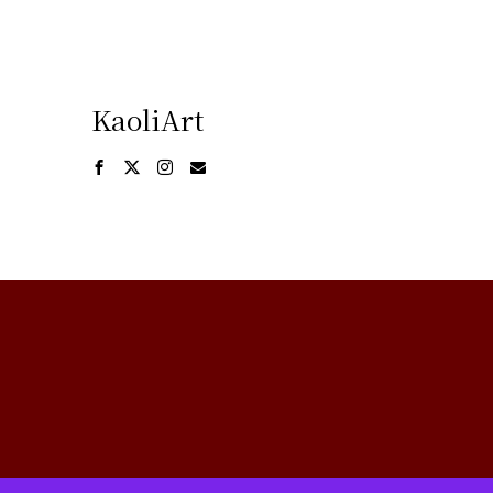
KaoliArt