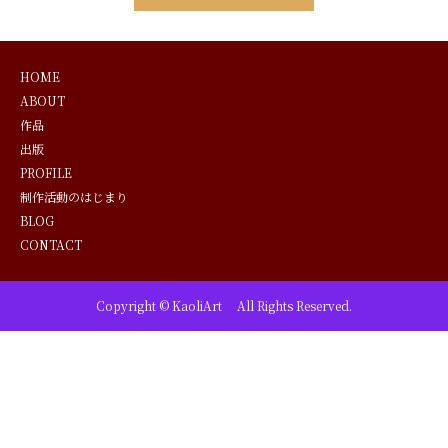
HOME
ABOUT
作品
出版
PROFILE
制作活動のはじまり
BLOG
CONTACT
Copyright © KaoliArt All Rights Reserved.