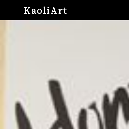
KaoliArt