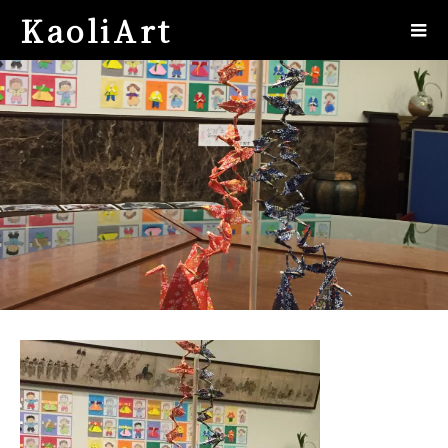
KaoliArt