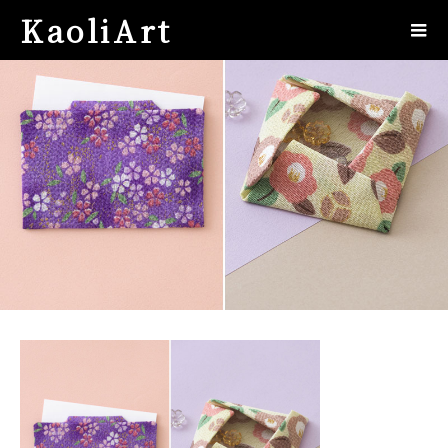
KaoliArt